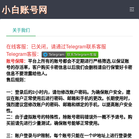
关于我们
在线客服：已关闭，请通过Telegram联系客服
Telegram客服：
账号保障：
平台上所有的账号都会不定期进行严格筛选,以保证账
号的存活率，客户购买卡密信息以后我们会删档请自行保管好卡密
信息不要泄露给他人。
售后规则：
一：登录后的2小时内，请勿修改账户密码。为确保账户安全，建
议在账户正常使用后进行密码、邮箱和手机的更改。长期使用时，
强烈建议您修改账户的密码、邮箱和绑定的手机，以提高账户安全
性。
二：由于虚拟账号的特殊性，除账号密码错误外一概不予退号。购
买前请先进行少量测试，确保账号能够正常使用。
三：账户登录与IP限制，每个账号只能在一个IP地址上进行登录使