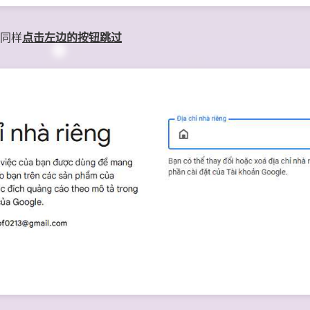
同样
点击左边的按钮跳过