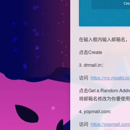
在输入框内输入邮箱名，右
点击Create
3. drmail.in：
访问
https://mx.moakt.c
点击Get a Random
将邮箱名修改为你要使用
4. yopmail.com:
访问
https://yopmail.com