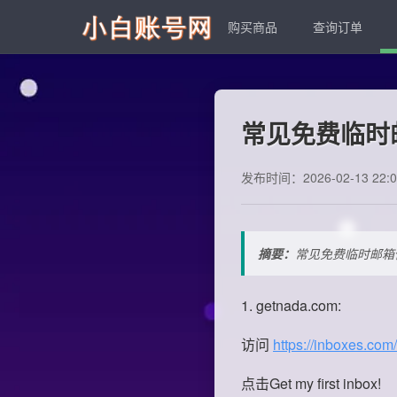
购买商品
查询订单
常见免费临时
发布时间：2026-02-13 22:0
摘要：
常见免费临时邮箱
1. getnada.com:
访问
https://inboxes.com/
点击Get my first inbox!