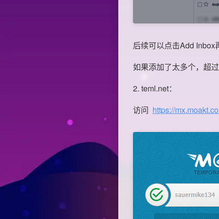
后续可以点击Add Inbo
如果添加了太多个，超过免费额
2. teml.net：
访问
https://mx.moakt.c