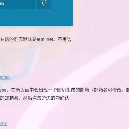
侧的列表默认是teml.net，不用选
om/en
 Address，在新页面中会出现一个随机生成的邮箱（邮箱名可修改，邮箱
的邮箱名，然后点击旁边的勾确认
/zh/