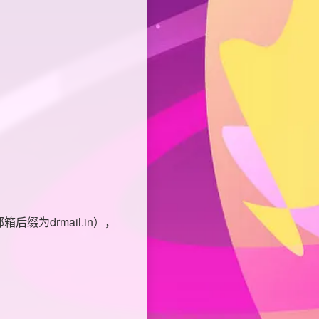
后缀为drmail.in），