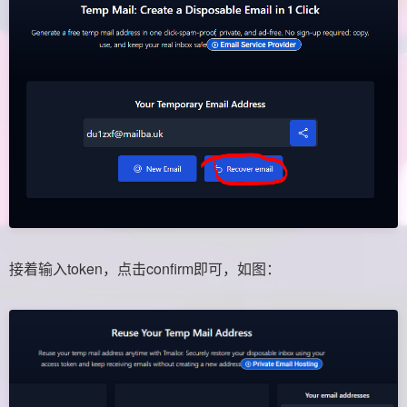
接着输入token，点击confirm即可，如图：