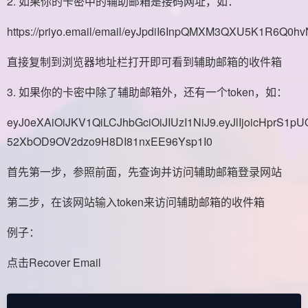
2. 如果你的卡密中的辅助邮箱是接码网址，如：
https://priyo.email/email/eyJpdiI6InpQMXM3QXU5K
直接复制到浏览器地址栏打开即可看到辅助邮箱的收件箱
3. 如果你的卡密中除了辅助邮箱外，还有一个token，如：
eyJ0eXAiOiJKV1QiLCJhbGciOiJIUzI1NiJ9.eyJlIjoi
52XbOD9OV2dzo9H8DI81nxEE96Ysp1I0
首先第一步，参照前面，先查询并访问辅助邮箱登录网站
第二步，在该网站输入token来访问辅助邮箱的收件箱
例子：
点击Recover Email